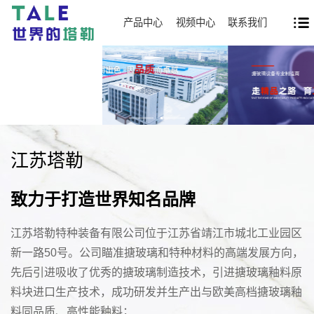
产品中心
视频中心
联系我们
江苏塔勒
致力于打造世界知名品牌
江苏塔勒特种装备有限公司位于江苏省靖江市城北工业园区
新一路50号。公司瞄准搪玻璃和特种材料的高端发展方向，
先后引进吸收了优秀的搪玻璃制造技术，引进搪玻璃釉料原
料块进口生产技术，成功研发并生产出与欧美高档搪玻璃釉
料同品质、高性能釉料；