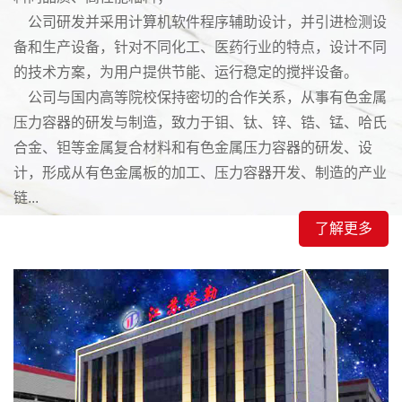
公司研发并采用计算机软件程序辅助设计，并引进检测设
备和生产设备，针对不同化工、医药行业的特点，设计不同
的技术方案，为用户提供节能、运行稳定的搅拌设备。
公司与国内高等院校保持密切的合作关系，从事有色金属
压力容器的研发与制造，致力于钼、钛、锌、锆、锰、哈氏
合金、钽等金属复合材料和有色金属压力容器的研发、设
计，形成从有色金属板的加工、压力容器开发、制造的产业
链...
了解更多