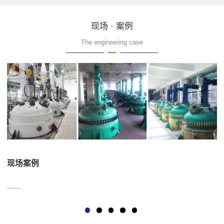
现场 · 案例
The engineering case
现场案例
——
—