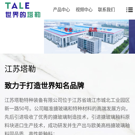
产品中心
视频中心
联系我们
江苏塔勒
致力于打造世界知名品牌
江苏塔勒特种装备有限公司位于江苏省靖江市城北工业园区
新一路50号。公司瞄准搪玻璃和特种材料的高端发展方向，
先后引进吸收了优秀的搪玻璃制造技术，引进搪玻璃釉料原
料块进口生产技术，成功研发并生产出与欧美高档搪玻璃釉
料同品质、高性能釉料；